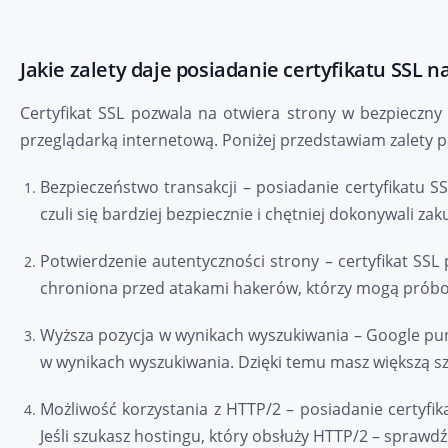
Jakie zalety daje posiadanie certyfikatu SSL n
Certyfikat SSL pozwala na otwiera strony w bezpieczn
przeglądarką internetową. Poniżej przedstawiam zalety 
Bezpieczeństwo transakcji – posiadanie certyfikatu SS
czuli się bardziej bezpiecznie i chętniej dokonywali z
Potwierdzenie autentyczności strony – certyfikat SS
chroniona przed atakami hakerów, którzy mogą próbo
Wyższa pozycja w wynikach wyszukiwania – Google pun
w wynikach wyszukiwania. Dzięki temu masz większą sz
Możliwość korzystania z HTTP/2 – posiadanie certyfi
Jeśli szukasz hostingu, który obsłuży HTTP/2 – sprawd