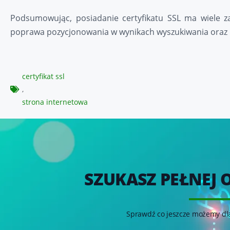
Podsumowując, posiadanie certyfikatu SSL ma wiele zal
poprawa pozycjonowania w wynikach wyszukiwania oraz m
certyfikat ssl
,
strona internetowa
SZUKASZ PEŁNEJ 
Sprawdź co jeszcze możemy dla