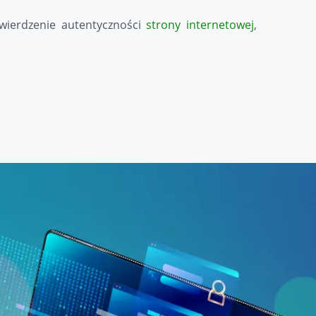
twierdzenie autentyczności
strony internetowej
,