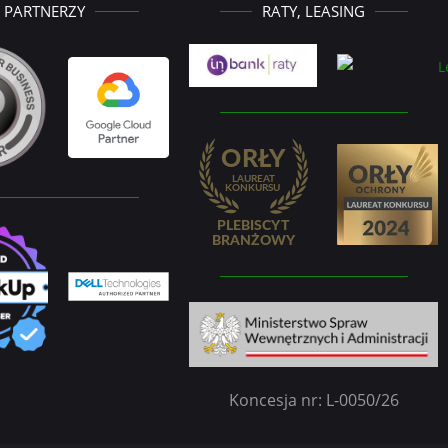
PARTNERZY
RATY, LEASING
Koncesja nr: L-0050/26
German