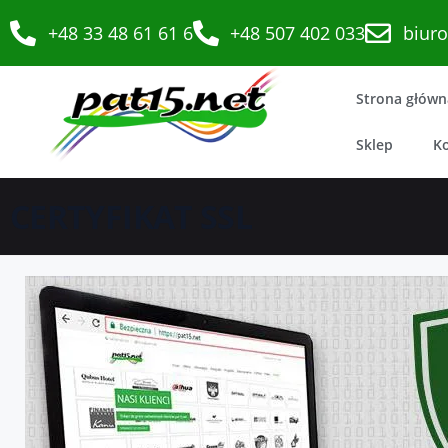
+48 33 48 61 61 6
+48 507 402 033
biur
Strona główn
Sklep
K
CERTYFIKAT SSL