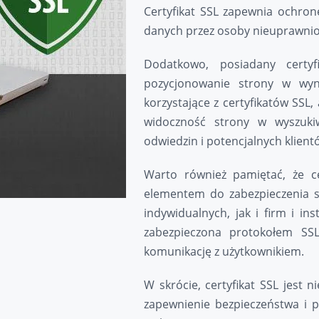
Certyfikat SSL zapewnia ochro
danych przez osoby nieuprawni
Dodatkowo, posiadany cert
pozycjonowanie strony w wyn
korzystające z certyfikatów SSL,
widoczność strony w wyszukiw
odwiedzin i potencjalnych klient
Warto również pamiętać, że c
elementem do zabezpieczenia s
indywidualnych, jak i firm i in
zabezpieczona protokołem SSL,
komunikację z użytkownikiem.
W skrócie, certyfikat SSL jest 
zapewnienie bezpieczeństwa i 