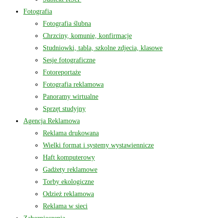
Fotografia
Fotografia ślubna
Chrzciny, komunie, konfirmacje
Studniowki, tabla, szkolne zdjecia, klasowe
Sesje fotograficzne
Fotoreportaże
Fotografia reklamowa
Panoramy wirtualne
Sprzęt studyjny
Agencja Reklamowa
Reklama drukowana
Wielki format i systemy wystawiennicze
Haft komputerowy
Gadżety reklamowe
Torby ekologiczne
Odzież reklamowa
Reklama w sieci