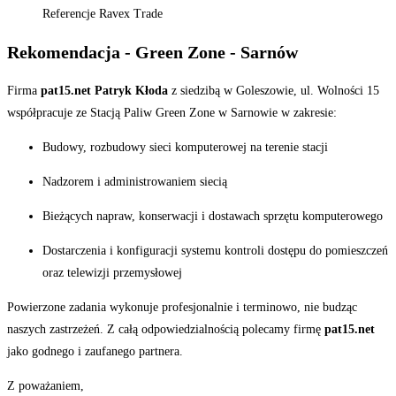
Referencje Ravex Trade
Rekomendacja - Green Zone - Sarnów
Firma
pat15.net Patryk Kłoda
z siedzibą w Goleszowie, ul. Wolności 15
współpracuje ze Stacją Paliw Green Zone w Sarnowie w zakresie:
Budowy, rozbudowy sieci komputerowej na terenie stacji
Nadzorem i administrowaniem siecią
Bieżących napraw, konserwacji i dostawach sprzętu komputerowego
Dostarczenia i konfiguracji systemu kontroli dostępu do pomieszczeń
oraz telewizji przemysłowej
Powierzone zadania wykonuje profesjonalnie i terminowo, nie budząc
naszych zastrzeżeń. Z całą odpowiedzialnością polecamy firmę
pat15.net
jako godnego i zaufanego partnera.
Z poważaniem,