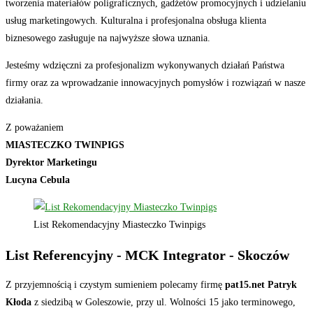
tworzenia materiałów poligraficznych, gadżetów promocyjnych i udzielaniu
usług marketingowych. Kulturalna i profesjonalna obsługa klienta
biznesowego zasługuje na najwyższe słowa uznania.
Jesteśmy wdzięczni za profesjonalizm wykonywanych działań Państwa
firmy oraz za wprowadzanie innowacyjnych pomysłów i rozwiązań w nasze
działania.
Z poważaniem
MIASTECZKO TWINPIGS
Dyrektor Marketingu
Lucyna Cebula
List Rekomendacyjny Miasteczko Twinpigs
List Referencyjny - MCK Integrator - Skoczów
Z przyjemnością i czystym sumieniem polecamy firmę
pat15.net Patryk
Kłoda
z siedzibą w Goleszowie, przy ul. Wolności 15 jako terminowego,