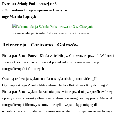
Dyrektor Szkoły Podstawowej nr 3
z Oddziałami Integracyjnymi w Cieszynie
mgr Mariola Łapczyk
Rekomendacja Szkoła Podstawowa nr 3 w Cieszynie
Referencja - Coricamo - Goleszów
Firma
pat15.net Patryk Kłoda
z siedzibą w Goleszowie, przy ul. Wolności
15 współpracuje z naszą firmą od ponad roku w zakresie realizacji
fotograficznych i filmowych.
Ostatnią realizacją wykonaną dla nas była obsługa foto-video „II
Ogólnopolskiego Zjazdu Miłośników Haftu i Rękodzieła Artystycznego”.
Firma
pat15.net
wykonała zadania postawione przed nią w sposób twórczy
i pomysłowy, z wysoką dbałością o jakość i wymogi swojej pracy. Materiał
fotograficzny i filmowy stanowi nie tylko wspaniałą pamiątkę dla
uczestników zjazdu, ale jest również materiałem promującym naszą firmę i