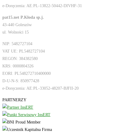
e-Doręczenia: AE:PL-13822-50442-DIVHF-31
pat15.net P.Kłoda sp.j.
43-440 Goleszów
ul. Wolności 15
NIP: 5482727104
VAT UE: PL5482727104
REGON: 384382580
KRS: 0000804326
EORI: PL548272710400000
D-U-N-S: 850977428
e-Doręczenia: AE:PL-33052-48207-BJFII-20
PARTNERZY