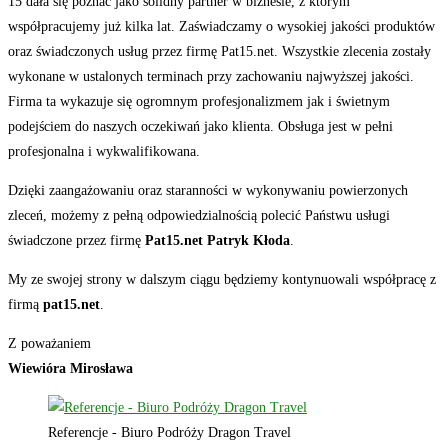
15 dała się poznać jako solidny partner w biznesie, z którym
współpracujemy już kilka lat. Zaświadczamy o wysokiej jakości produktów
oraz świadczonych usług przez firmę Pat15.net. Wszystkie zlecenia zostały
wykonane w ustalonych terminach przy zachowaniu najwyższej jakości.
Firma ta wykazuje się ogromnym profesjonalizmem jak i świetnym
podejściem do naszych oczekiwań jako klienta. Obsługa jest w pełni
profesjonalna i wykwalifikowana.
Dzięki zaangażowaniu oraz staranności w wykonywaniu powierzonych
zleceń, możemy z pełną odpowiedzialnością polecić Państwu usługi
świadczone przez firmę
Pat15.net Patryk Kłoda
.
My ze swojej strony w dalszym ciągu będziemy kontynuowali współpracę z
firmą
pat15.net
.
Z poważaniem
Wiewióra Mirosława
Referencje - Biuro Podróży Dragon Travel