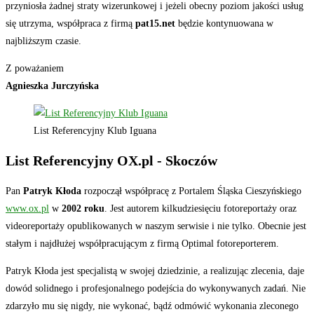
przyniosła żadnej straty wizerunkowej i jeżeli obecny poziom jakości usług
się utrzyma, współpraca z firmą
pat15.net
będzie kontynuowana w
najbliższym czasie.
Z poważaniem
Agnieszka Jurczyńska
List Referencyjny Klub Iguana
List Referencyjny OX.pl - Skoczów
Pan
Patryk Kłoda
rozpoczął współpracę z Portalem Śląska Cieszyńskiego
www.ox.pl
w
2002 roku
. Jest autorem kilkudziesięciu fotoreportaży oraz
videoreportaży opublikowanych w naszym serwisie i nie tylko. Obecnie jest
stałym i najdłużej współpracującym z firmą Optimal fotoreporterem.
Patryk Kłoda jest specjalistą w swojej dziedzinie, a realizując zlecenia, daje
dowód solidnego i profesjonalnego podejścia do wykonywanych zadań. Nie
zdarzyło mu się nigdy, nie wykonać, bądź odmówić wykonania zleconego