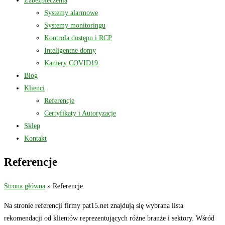
Zabezpieczenia
Systemy alarmowe
Systemy monitoringu
Kontrola dostępu i RCP
Inteligentne domy
Kamery COVID19
Blog
Klienci
Referencje
Certyfikaty i Autoryzacje
Sklep
Kontakt
Referencje
Strona główna
»
Referencje
Na stronie referencji firmy pat15.net znajdują się wybrana lista
rekomendacji od klientów reprezentujących różne branże i sektory.
Wśród