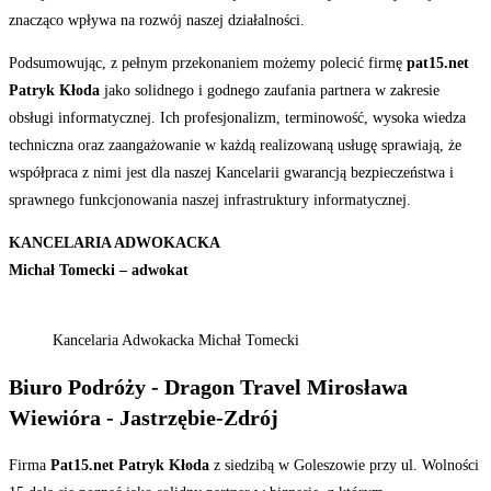
znacząco wpływa na rozwój naszej działalności.
Podsumowując, z pełnym przekonaniem możemy polecić firmę
pat15.net
Patryk Kłoda
jako solidnego i godnego zaufania partnera w zakresie
obsługi informatycznej. Ich profesjonalizm, terminowość, wysoka wiedza
techniczna oraz zaangażowanie w każdą realizowaną usługę sprawiają, że
współpraca z nimi jest dla naszej Kancelarii gwarancją bezpieczeństwa i
sprawnego funkcjonowania naszej infrastruktury informatycznej.
KANCELARIA ADWOKACKA
Michał Tomecki – adwokat
Kancelaria Adwokacka Michał Tomecki
Biuro Podróży - Dragon Travel Mirosława
Wiewióra - Jastrzębie-Zdrój
Firma
Pat15.net Patryk Kłoda
z siedzibą w Goleszowie przy ul. Wolności