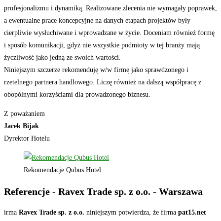
profesjonalizmu i dynamiką. Realizowane zlecenia nie wymagały poprawek,
a ewentualne prace koncepcyjne na danych etapach projektów były
cierpliwie wysłuchiwane i wprowadzane w życie. Doceniam również formę
i sposób komunikacji, gdyż nie wszystkie podmioty w tej branży mają
życzliwość jako jedną ze swoich wartości.
Niniejszym szczerze rekomenduję w/w firmę jako sprawdzonego i
rzetelnego partnera handlowego. Liczę również na dalszą współpracę z
obopólnymi korzyściami dla prowadzonego biznesu.
Z poważaniem
Jacek Bijak
Dyrektor Hotelu
Rekomendacje Qubus Hotel
Referencje - Ravex Trade sp. z o.o. - Warszawa
irma
Ravex Trade sp. z o.o.
niniejszym potwierdza, że firma
pat15.net