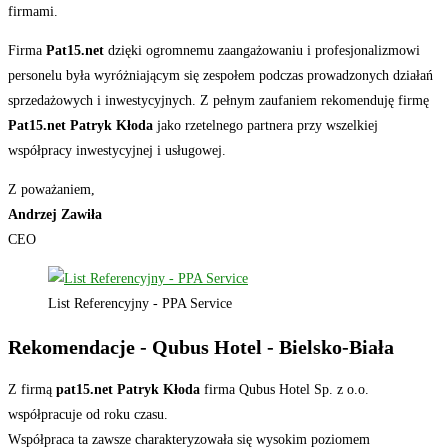
firmami.
Firma
Pat15.net
dzięki ogromnemu zaangażowaniu i profesjonalizmowi
personelu była wyróżniającym się zespołem podczas prowadzonych działań
sprzedażowych i inwestycyjnych. Z pełnym zaufaniem rekomenduję firmę
Pat15.net Patryk Kłoda
jako rzetelnego partnera przy wszelkiej
współpracy inwestycyjnej i usługowej.
Z poważaniem,
Andrzej Zawiła
CEO
List Referencyjny - PPA Service
Rekomendacje - Qubus Hotel - Bielsko-Biała
Z firmą
pat15.net Patryk Kłoda
firma Qubus Hotel Sp. z o.o.
współpracuje od roku czasu.
Współpraca ta zawsze charakteryzowała się wysokim poziomem