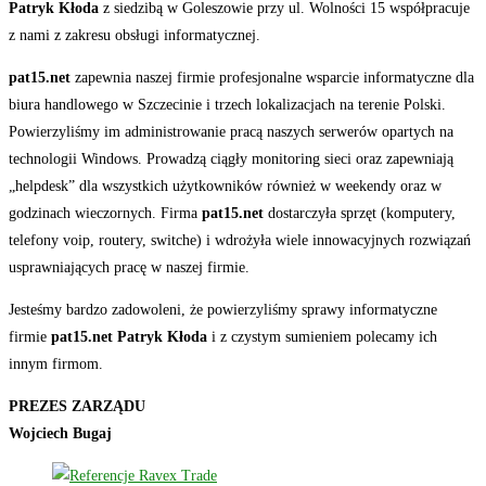
Patryk Kłoda
z siedzibą w Goleszowie przy ul. Wolności 15 współpracuje
z nami z zakresu obsługi informatycznej.
pat15.net
zapewnia naszej firmie profesjonalne wsparcie informatyczne dla
biura handlowego w Szczecinie i trzech lokalizacjach na terenie Polski.
Powierzyliśmy im administrowanie pracą naszych serwerów opartych na
technologii Windows. Prowadzą ciągły monitoring sieci oraz zapewniają
„helpdesk” dla wszystkich użytkowników również w weekendy oraz w
godzinach wieczornych. Firma
pat15.net
dostarczyła sprzęt (komputery,
telefony voip, routery, switche) i wdrożyła wiele innowacyjnych rozwiązań
usprawniających pracę w naszej firmie.
Jesteśmy bardzo zadowoleni, że powierzyliśmy sprawy informatyczne
firmie
pat15.net Patryk Kłoda
i z czystym sumieniem polecamy ich
innym firmom.
PREZES ZARZĄDU
Wojciech Bugaj