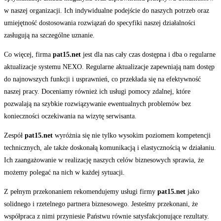
w naszej organizacji. Ich indywidualne podejście do naszych potrzeb oraz
umiejętność dostosowania rozwiązań do specyfiki naszej działalności
zasługują na szczególne uznanie.
Co więcej, firma
pat15.net
jest dla nas cały czas dostępna i dba o regularne
aktualizacje systemu NEXO. Regularne aktualizacje zapewniają nam dostęp
do najnowszych funkcji i usprawnień, co przekłada się na efektywność
naszej pracy. Doceniamy również ich usługi pomocy zdalnej, które
pozwalają na szybkie rozwiązywanie ewentualnych problemów bez
konieczności oczekiwania na wizytę serwisanta.
Zespół
pat15.net
wyróżnia się nie tylko wysokim poziomem kompetencji
technicznych, ale także doskonałą komunikacją i elastycznością w działaniu.
Ich zaangażowanie w realizację naszych celów biznesowych sprawia, że
możemy polegać na nich w każdej sytuacji.
Z pełnym przekonaniem rekomendujemy usługi firmy
pat15.net
jako
solidnego i rzetelnego partnera biznesowego. Jesteśmy przekonani, że
współpraca z nimi przyniesie Państwu równie satysfakcjonujące rezultaty.