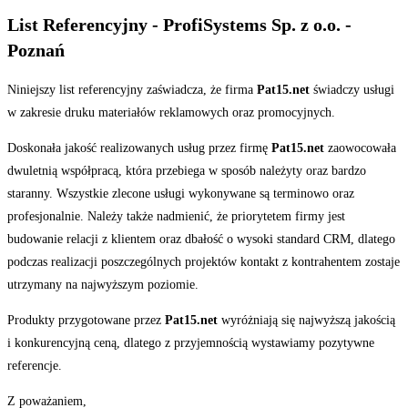
List Referencyjny - ProfiSystems Sp. z o.o. -
Poznań
Niniejszy list referencyjny zaświadcza, że firma
Pat15.net
świadczy usługi
w zakresie druku materiałów reklamowych oraz promocyjnych.
Doskonała jakość realizowanych usług przez firmę
Pat15.net
zaowocowała
dwuletnią współpracą, która przebiega w sposób należyty oraz bardzo
staranny. Wszystkie zlecone usługi wykonywane są terminowo oraz
profesjonalnie. Należy także nadmienić, że priorytetem firmy jest
budowanie relacji z klientem oraz dbałość o wysoki standard CRM, dlatego
podczas realizacji poszczególnych projektów kontakt z kontrahentem zostaje
utrzymany na najwyższym poziomie.
Produkty przygotowane przez
Pat15.net
wyróżniają się najwyższą jakością
i konkurencyjną ceną, dlatego z przyjemnością wystawiamy pozytywne
referencje.
Z poważaniem,