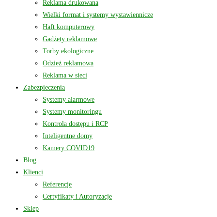
Reklama drukowana
Wielki format i systemy wystawiennicze
Haft komputerowy
Gadżety reklamowe
Torby ekologiczne
Odzież reklamowa
Reklama w sieci
Zabezpieczenia
Systemy alarmowe
Systemy monitoringu
Kontrola dostępu i RCP
Inteligentne domy
Kamery COVID19
Blog
Klienci
Referencje
Certyfikaty i Autoryzacje
Sklep