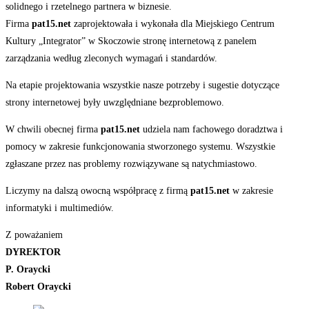
solidnego i rzetelnego partnera w biznesie.
Firma
pat15.net
zaprojektowała i wykonała dla Miejskiego Centrum
Kultury „Integrator” w Skoczowie stronę internetową z panelem
zarządzania według zleconych wymagań i standardów.
Na etapie projektowania wszystkie nasze potrzeby i sugestie dotyczące
strony internetowej były uwzględniane bezproblemowo.
W chwili obecnej firma
pat15.net
udziela nam fachowego doradztwa i
pomocy w zakresie funkcjonowania stworzonego systemu. Wszystkie
zgłaszane przez nas problemy rozwiązywane są natychmiastowo.
Liczymy na dalszą owocną współpracę z firmą
pat15.net
w zakresie
informatyki i multimediów.
Z poważaniem
DYREKTOR
P. Oraycki
Robert Oraycki