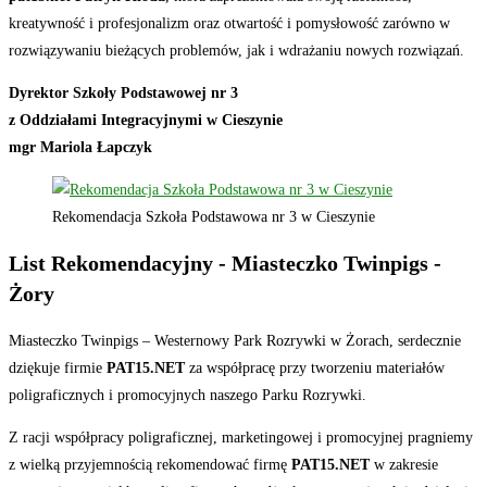
kreatywność i profesjonalizm oraz otwartość i pomysłowość zarówno w
rozwiązywaniu bieżących problemów, jak i wdrażaniu nowych rozwiązań.
Dyrektor Szkoły Podstawowej nr 3
z Oddziałami Integracyjnymi w Cieszynie
mgr Mariola Łapczyk
Rekomendacja Szkoła Podstawowa nr 3 w Cieszynie
List Rekomendacyjny - Miasteczko Twinpigs -
Żory
Miasteczko Twinpigs – Westernowy Park Rozrywki w Żorach, serdecznie
dziękuje firmie
PAT15.NET
za współpracę przy tworzeniu materiałów
poligraficznych i promocyjnych naszego Parku Rozrywki.
Z racji współpracy poligraficznej, marketingowej i promocyjnej pragniemy
z wielką przyjemnością rekomendować firmę
PAT15.NET
w zakresie