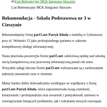
List Referencyjny MCK Integrator Skoczów
Rekomendacja - Szkoła Podstawowa nr 3 w
Cieszynie
Rekomendujemy firmę
pat15.net Patryk Kłoda
z siedzibą w Goleszowie,
przy ul. Wolności 15 jako profesjonalnego partnera w zakresie
kompleksowej obsługi informatycznej.
Nasza placówka powierzyła firmie
pat15.net
całościową opiekę nad szkolną
siecią komputerową oraz pracownią informatyczną ponad rok temu.
Wszystkie usługi zlecone firmie
pat15.net
wykonywane są z zachowaniem
należytej staranności oraz w terminie.
Mamy bardzo dobre doświadczenia wynikające ze współpracy z firmą
pat15.net Patryk Kłoda
, która zaprezentowała swoją rzetelność,
kreatywność i profesjonalizm oraz otwartość i pomysłowość zarówno w
rozwiązywaniu bieżących problemów, jak i wdrażaniu nowych rozwiązań.