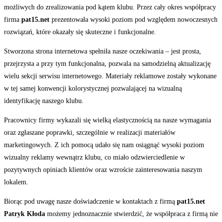
możliwych do zrealizowania pod kątem klubu. Przez cały okres współpracy
firma
pat15.net
prezentowała wysoki poziom pod względem nowoczesnych
rozwiązań, które okazały się skuteczne i funkcjonalne.
Stworzona strona internetowa spełniła nasze oczekiwania – jest prosta,
przejrzysta a przy tym funkcjonalna, pozwala na samodzielną aktualizację
wielu sekcji serwisu internetowego. Materiały reklamowe zostały wykonane
w tej samej konwencji kolorystycznej pozwalającej na wizualną
identyfikację naszego klubu.
Pracownicy firmy wykazali się wielką elastycznością na nasze wymagania
oraz zgłaszane poprawki, szczególnie w realizacji materiałów
marketingowych. Z ich pomocą udało się nam osiągnąć wysoki poziom
wizualny reklamy wewnątrz klubu, co miało odzwierciedlenie w
pozytywnych opiniach klientów oraz wzroście zainteresowania naszym
lokalem.
Biorąc pod uwagę nasze doświadczenie w kontaktach z firmą
pat15.net
Patryk Kłoda
możemy jednoznacznie stwierdzić, że współpraca z firmą nie