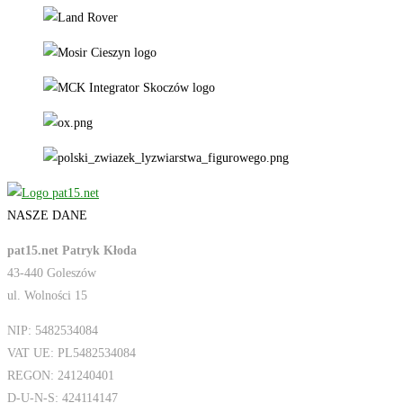
NASZE DANE
pat15.net Patryk Kłoda
43-440 Goleszów
ul. Wolności 15
NIP: 5482534084
VAT UE: PL5482534084
REGON: 241240401
D-U-N-S: 424114147