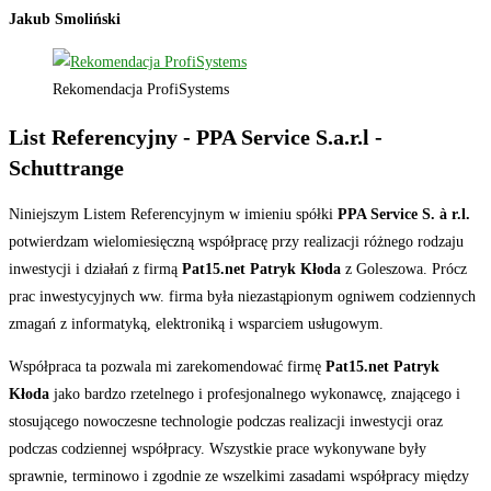
Jakub Smoliński
Rekomendacja ProfiSystems
List Referencyjny - PPA Service S.a.r.l -
Schuttrange
Niniejszym Listem Referencyjnym w imieniu spółki
PPA Service S. à r.l.
potwierdzam wielomiesięczną współpracę przy realizacji różnego rodzaju
inwestycji i działań z firmą
Pat15.net Patryk Kłoda
z Goleszowa. Prócz
prac inwestycyjnych ww. firma była niezastąpionym ogniwem codziennych
zmagań z informatyką, elektroniką i wsparciem usługowym.
Współpraca ta pozwala mi zarekomendować firmę
Pat15.net Patryk
Kłoda
jako bardzo rzetelnego i profesjonalnego wykonawcę, znającego i
stosującego nowoczesne technologie podczas realizacji inwestycji oraz
podczas codziennej współpracy. Wszystkie prace wykonywane były
sprawnie, terminowo i zgodnie ze wszelkimi zasadami współpracy między