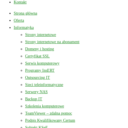
Kontakt
Strona główna
Oferta
Informatyka
Strony internetowe
Strony internetowe na abonament
Domeny i hosting
Certyfikat SSL
Serwis komputerowy
Programy InsERT
Outsourcing IT
Sieci teleinformatyczne
Serwery NAS
Backup IT
Szkolenia komputerowe
TeamViewer – zdalna pomoc
Podpis Kwalifikowany Certum
Subiekt KSeF