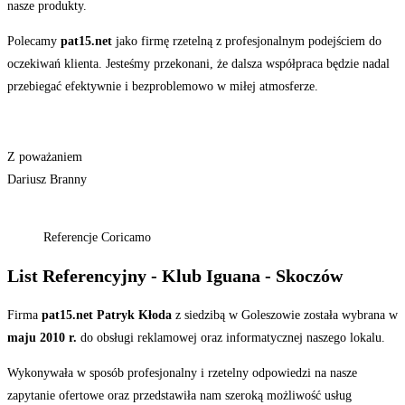
nasze produkty.
Polecamy
pat15.net
jako firmę rzetelną z profesjonalnym podejściem do
oczekiwań klienta. Jesteśmy przekonani, że dalsza współpraca będzie nadal
przebiegać efektywnie i bezproblemowo w miłej atmosferze.
Z poważaniem
Dariusz Branny
Referencje Coricamo
List Referencyjny - Klub Iguana - Skoczów
Firma
pat15.net Patryk Kłoda
z siedzibą w Goleszowie została wybrana w
maju 2010 r.
do obsługi reklamowej oraz informatycznej naszego lokalu.
Wykonywała w sposób profesjonalny i rzetelny odpowiedzi na nasze
zapytanie ofertowe oraz przedstawiła nam szeroką możliwość usług