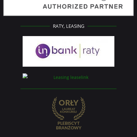
RATY, LEASING