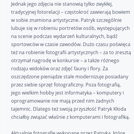
Jednak jego zdjęcia nie stanowią tylko zwykłej,
tradycyjnej fotorelacji – częstokroć zawierają bowiem
w sobie znamiona artystyczne. Patryk szczególnie
lubuje się w robieniu portretów osób, występujących
na scenie podczas wydarzeń kulturalnych, bądź
sportowców w czasie zawodów. Dużo czasu poświęca
też na robienie fotografii artystycznych – za to zresztą
otrzymał nagrodę w konkursie – a także różnego
rodzaju widoków oraz zdjęć fauny i flory. Za
oszczędzone pieniądze stale modernizuje posiadany
przez siebie sprzęt fotograficzny. Poza fotografią,
jego wielkim hobby jest informatyka – komputery i
oprogramowanie nie mają przed nim żadnych
tajemnic. Dlatego też swoją przyszłość Patryk Kłoda
chciałby związać właśnie z komputerami i fotografiką.
Aktualnie fotografie wykonane przez Patryka, które