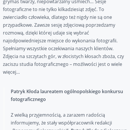
grymas twarzy, niepowtarzalny uśmiech… Sesje
fotograficzne to nie tylko kilkadziesiąt zdjęć. To
zwierciadło człowieka, dlatego też nigdy nie są one
przypadkowe. Zawsze sesję zdjęciową poprzedzamy
rozmową, dzięki której udaje się wybrać
najodpowiedniejsze miejsce do wykonania fotografii.
Spełniamy wszystkie oczekiwania naszych klientów.
Zdjęcia na szczytach gór, w złocistych kłosach zboża, czy
zaciszu studia fotograficznego – możliwości jest o wiele
więcej…
Patryk Kłoda laureatem ogólnopolskiego konkursu
fotograficznego
Z wielką przyjemnością, a zarazem radością
informujemy, że stały współpracownik redakcji