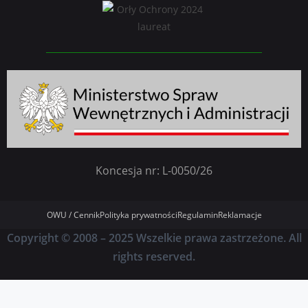
Koncesja nr: L-0050/26
OWU / Cennik
Polityka prywatności
Regulamin
Reklamacje
Copyright © 2008 – 2025 Wszelkie prawa zastrzeżone. All
rights reserved.