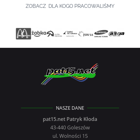
ZOBACZ DLA KOGO PRACOWALIŚMY
NASZE DANE
pat15.net Patryk Kłoda
43-440 Goleszów
ul. Wolności 15