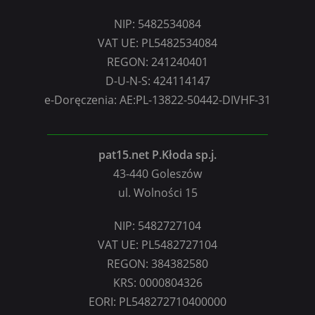
NIP: 5482534084
VAT UE: PL5482534084
REGON: 241240401
D-U-N-S: 424114147
e-Doręczenia: AE:PL-13822-50442-DIVHF-31
pat15.net P.Kłoda sp.j.
43-440 Goleszów
ul. Wolności 15
NIP: 5482727104
VAT UE: PL5482727104
REGON: 384382580
KRS: 0000804326
EORI: PL548272710400000