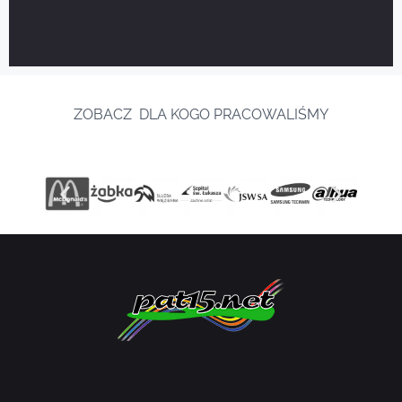
ZOBACZ DLA KOGO PRACOWALIŚMY