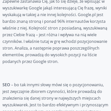
Zapewne zastanawia Cię, jak to się dzieje, że wpisując w
wyszukiwarkę Google jakąś interesującą Cię frazę, wyniki
wyskakują w takiej a nie innej kolejności. Google.pl jest
bardzo znaną stroną i ponad 96% internautów korzysta
właśnie z niej. Kolejność stron z posiadaną, wyszukiwaną
przez Ciebie frazą – jest różna i wpływa na nią wiele
czynników. I właśnie tutaj w grę wchodzi pozycjonowanie
stron. Analiza, a następnie poprawa poszczególnych
elementów, prowadzą do wysokich pozycji na liście
podanych przez Google stron.
SEO
– bo tak innymi słowy mówi się o pozycjonowaniu,
jest zwyczajnie zbiorem czynności, które prowadzą do
znalezienia się danej strony w najwyższych miejscach
wyszukiwarek. Jest to bardzo efektywnym i przynoszącym