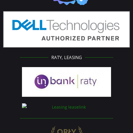
RATY, LEASING