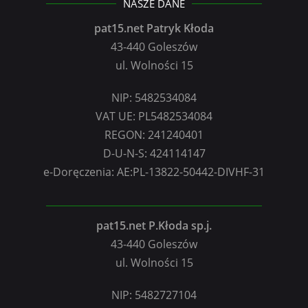
NASZE DANE
pat15.net Patryk Kłoda
43-440 Goleszów
ul. Wolności 15
NIP: 5482534084
VAT UE: PL5482534084
REGON: 241240401
D-U-N-S: 424114147
e-Doręczenia: AE:PL-13822-50442-DIVHF-31
pat15.net P.Kłoda sp.j.
43-440 Goleszów
ul. Wolności 15
NIP: 5482727104