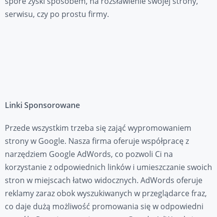
spore zyski sposobem, na rozsławienie swojej strony,
serwisu, czy po prostu firmy.
Linki Sponsorowane
Przede wszystkim trzeba się zająć wypromowaniem
strony w Google. Nasza firma oferuje współpracę z
narzędziem Google AdWords, co pozwoli Ci na
korzystanie z odpowiednich linków i umieszczanie swoich
stron w miejscach łatwo widocznych. AdWords oferuje
reklamy zaraz obok wyszukiwanych w przeglądarce fraz,
co daje dużą możliwość promowania się w odpowiedni