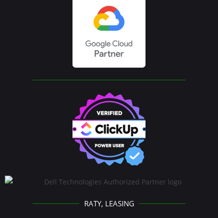
RATY, LEASING