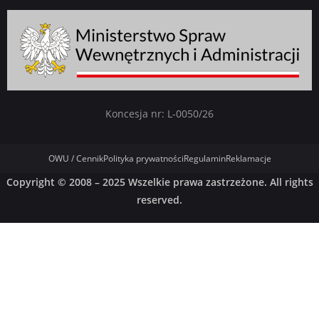
Koncesja nr: L-0050/26
OWU / Cennik
Polityka prywatności
Regulamin
Reklamacje
Copyright © 2008 – 2025 Wszelkie prawa zastrzeżone. All rights
reserved.
German