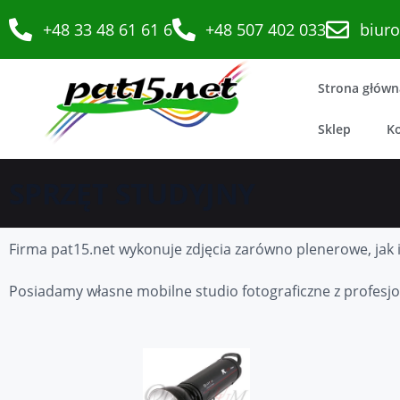
+48 33 48 61 61 6
+48 507 402 033
biur
Strona główn
Sklep
K
SPRZĘT STUDYJNY
Firma pat15.net wykonuje zdjęcia zarówno plenerowe, jak 
Posiadamy własne mobilne studio fotograficzne z profes