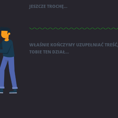
JESZCZE TROCHĘ…
WŁAŚNIE KOŃCZYMY UZUPEŁNIAĆ TREŚĆ
TOBIE TEN DZIAŁ…