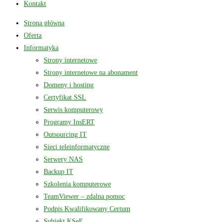
Kontakt
Strona główna
Oferta
Informatyka
Strony internetowe
Strony internetowe na abonament
Domeny i hosting
Certyfikat SSL
Serwis komputerowy
Programy InsERT
Outsourcing IT
Sieci teleinformatyczne
Serwery NAS
Backup IT
Szkolenia komputerowe
TeamViewer – zdalna pomoc
Podpis Kwalifikowany Certum
Subiekt KSeF