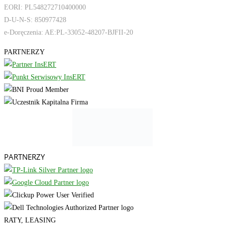
EORI: PL548272710400000
D-U-N-S: 850977428
e-Doręczenia: AE:PL-33052-48207-BJFII-20
PARTNERZY
PARTNERZY
RATY, LEASING