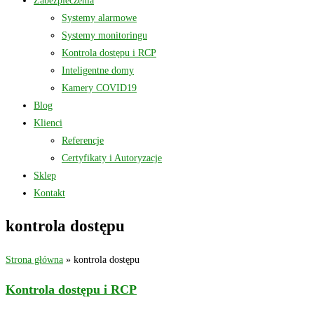
Zabezpieczenia
Systemy alarmowe
Systemy monitoringu
Kontrola dostępu i RCP
Inteligentne domy
Kamery COVID19
Blog
Klienci
Referencje
Certyfikaty i Autoryzacje
Sklep
Kontakt
kontrola dostępu
Strona główna
»
kontrola dostępu
Kontrola dostępu i RCP