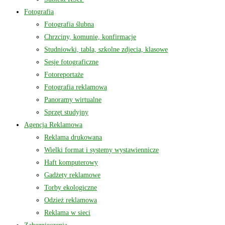
Fotografia
Fotografia ślubna
Chrzciny, komunie, konfirmacje
Studniowki, tabla, szkolne zdjecia, klasowe
Sesje fotograficzne
Fotoreportaże
Fotografia reklamowa
Panoramy wirtualne
Sprzęt studyjny
Agencja Reklamowa
Reklama drukowana
Wielki format i systemy wystawiennicze
Haft komputerowy
Gadżety reklamowe
Torby ekologiczne
Odzież reklamowa
Reklama w sieci