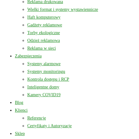
Reklama drukowana
Wielki format i systemy wystawiennicze
Haft komputerowy
Gadżety reklamowe
Torby ekologiczne
Odzież reklamowa
Reklama w sieci
Zabezpieczenia
Systemy alarmowe
Systemy monitoringu
Kontrola dostępu i RCP
Inteligentne domy
Kamery COVID19
Blog
Klienci
Referencje
Certyfikaty i Autoryzacje
Sklep