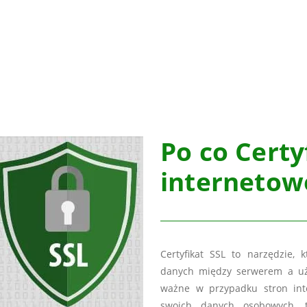
Po co Certy
internetow
Certyfikat SSL to narzędzie,
danych między serwerem a użyt
ważne w przypadku stron int
swoich danych osobowych, t