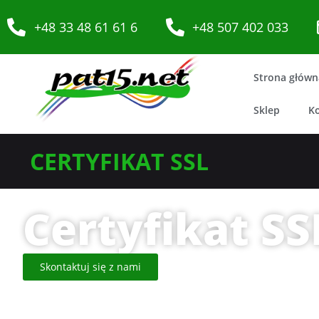
+48 33 48 61 61 6
+48 507 402 033
Strona główn
Sklep
K
CERTYFIKAT SSL
Certyfikat SS
Skontaktuj się z nami