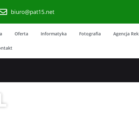
biuro@pat15.net
a
Oferta
Informatyka
Fotografia
Agencja Re
ontakt
L