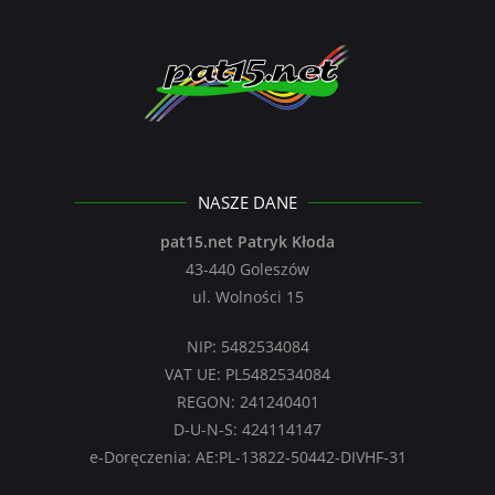
NASZE DANE
pat15.net Patryk Kłoda
43-440 Goleszów
ul. Wolności 15
NIP: 5482534084
VAT UE: PL5482534084
REGON: 241240401
D-U-N-S: 424114147
e-Doręczenia: AE:PL-13822-50442-DIVHF-31