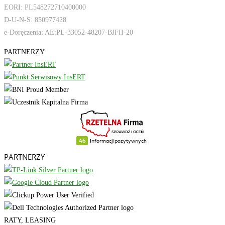
EORI: PL548272710400000
D-U-N-S: 850977428
e-Doręczenia: AE:PL-33052-48207-BJFII-20
PARTNERZY
PARTNERZY
RATY, LEASING