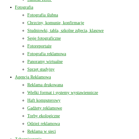
Fotografia
Fotografia ślubna
Chrzciny, komunie, konfirmacje
Studniowki, tabla, szkolne zdjecia, klasowe
Sesje fotograficzne
Fotoreportaże
Fotografia reklamowa
Panoramy wirtualne
Sprzęt studyjny
Agencja Reklamowa
Reklama drukowana
Wielki format i systemy wystawiennicze
Haft komputerowy
Gadżety reklamowe
Torby ekologiczne
Odzież reklamowa
Reklama w sieci