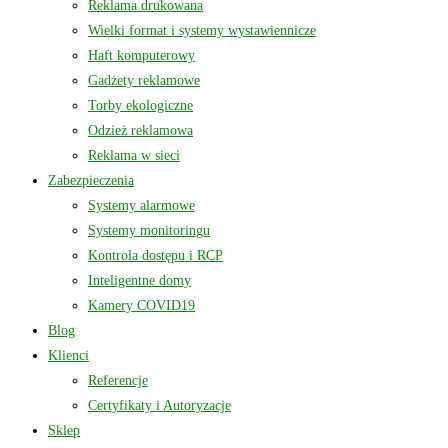
Reklama drukowana
Wielki format i systemy wystawiennicze
Haft komputerowy
Gadżety reklamowe
Torby ekologiczne
Odzież reklamowa
Reklama w sieci
Zabezpieczenia
Systemy alarmowe
Systemy monitoringu
Kontrola dostępu i RCP
Inteligentne domy
Kamery COVID19
Blog
Klienci
Referencje
Certyfikaty i Autoryzacje
Sklep