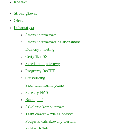
Kontakt
Strona główna
Oferta
Informatyka
Strony internetowe
Strony internetowe na abonament
Domeny i hosting
Certyfikat SSL
Serwis komputerowy
Programy InsERT
Outsourcing IT
Sieci teleinformatyczne
Serwery NAS
Backup IT
Szkolenia komputerowe
TeamViewer – zdalna pomoc
Podpis Kwalifikowany Certum
Subiekt KSeF