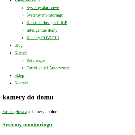
Zabezpieczenia
Systemy alarmowe
Systemy monitoringu
Kontrola dostępu i RCP
Inteligentne domy
Kamery COVID19
Blog
Klienci
Referencje
Certyfikaty i Autoryzacje
Sklep
Kontakt
kamery do domu
Strona główna
»
kamery do domu
Systemy monitoringu