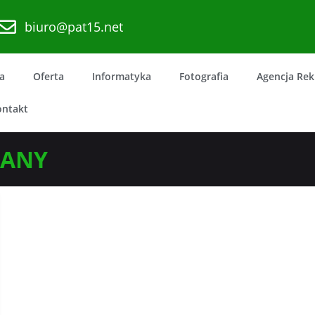
biuro@pat15.net
a
Oferta
Informatyka
Fotografia
Agencja Re
ontakt
WANY