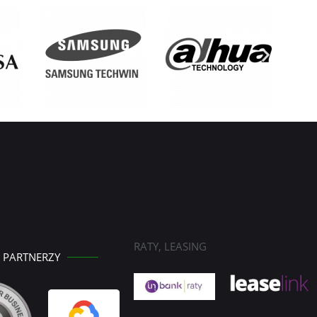
RATY, LEASING
PARTNERZY