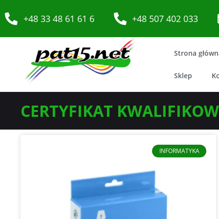
+48 33 48 61 61 6
+48 507 402 033
Strona główn
Sklep
K
CERTYFIKAT KWALIFIKO
INFORMATYKA