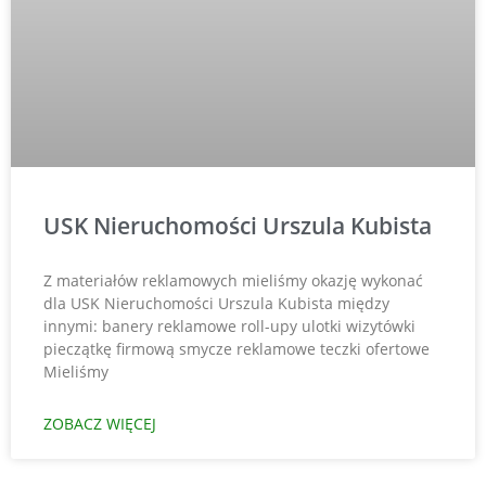
USK Nieruchomości Urszula Kubista
Z materiałów reklamowych mieliśmy okazję wykonać
dla USK Nieruchomości Urszula Kubista między
innymi: banery reklamowe roll-upy ulotki wizytówki
pieczątkę firmową smycze reklamowe teczki ofertowe
Mieliśmy
ZOBACZ WIĘCEJ