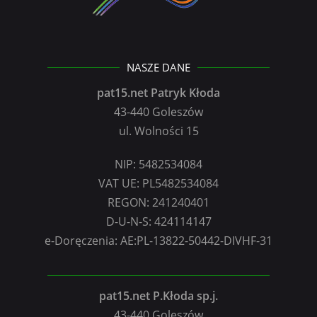
NASZE DANE
pat15.net Patryk Kłoda
43-440 Goleszów
ul. Wolności 15
NIP: 5482534084
VAT UE: PL5482534084
REGON: 241240401
D-U-N-S: 424114147
e-Doręczenia: AE:PL-13822-50442-DIVHF-31
pat15.net P.Kłoda sp.j.
43-440 Goleszów