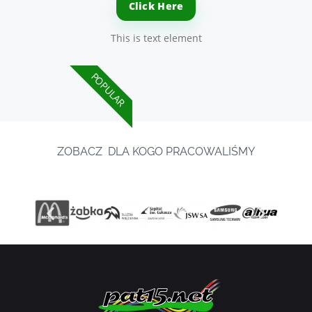
Click Here
This is text element
POPULAR
ZOBACZ DLA KOGO PRACOWALIŚMY