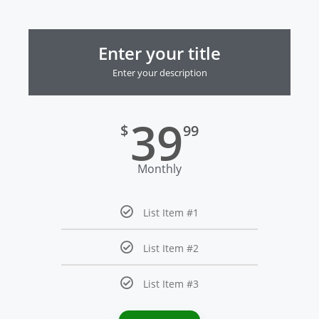
Enter your title
Enter your description
39
$
99
Monthly
List Item #1
List Item #2
List Item #3