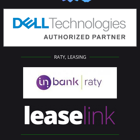
RATY, LEASING