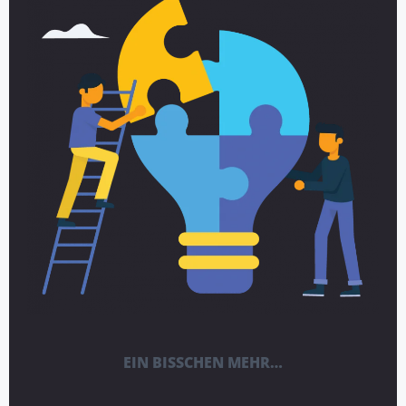
EIN BISSCHEN MEHR…