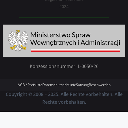
Konzessionsnummer: L-0050/26
AGB / Preisliste
Datenschutzrichtlinie
Satzung
Beschwerden
Copyright © 2008 – 2025. Alle Rechte vorbehalten. Alle
Rechte vorbehalten.
English