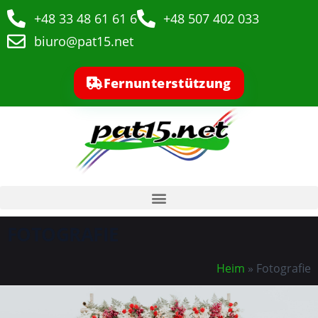
+48 33 48 61 61 6
+48 507 402 033
biuro@pat15.net
Fernunterstützung
FOTOGRAFIE
Heim
»
Fotografie