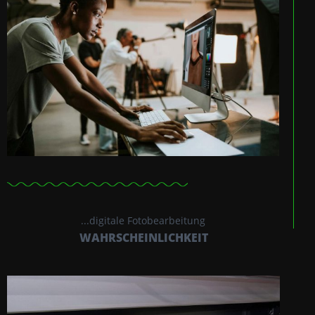
...digitale Fotobearbeitung
WAHRSCHEINLICHKEIT