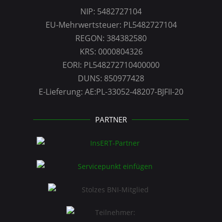
NIP: 5482727104
EU-Mehrwertsteuer: PL5482727104
REGON: 384382580
KRS: 0000804326
EORI: PL548272710400000
DUNS: 850977428
E-Lieferung: AE:PL-33052-48207-BJFII-20
PARTNER