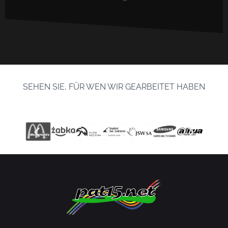
SEHEN SIE, FÜR WEN WIR GEARBEITET HABEN