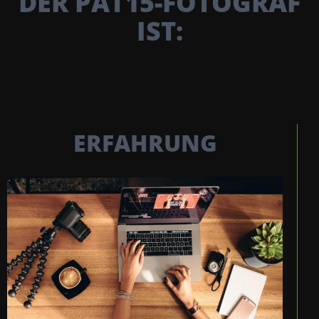
DER PAT15-FOTOGRAF
IST:
ERFAHRUNG