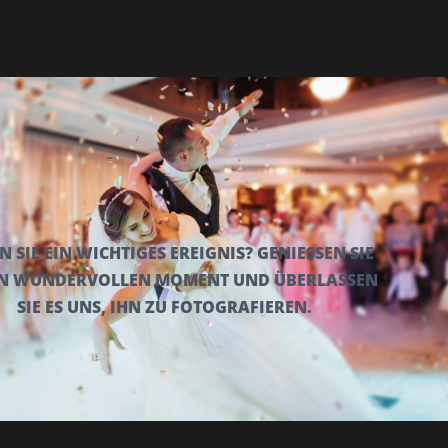
 SIE EIN WICHTIGES EREIGNIS? GENIESSEN SIE D
N WUNDERVOLLEN MOMENT UND ÜBERLASSEN S
IE ES UNS, IHN ZU FOTOGRAFIEREN.