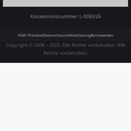
Konzessionsnummer: L-0050/26
AGB / Preisliste
Datenschutzrichtlinie
Satzung
Beschwerden
Copyright © 2008 – 2025. Alle Rechte vorbehalten. Alle
Rechte vorbehalten.