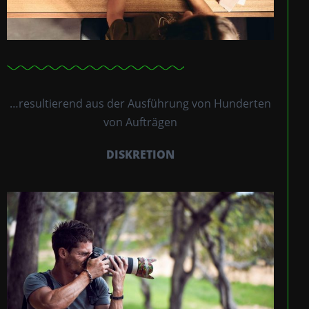
…resultierend aus der Ausführung von Hunderten
von Aufträgen
DISKRETION