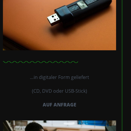
…in digitaler Form geliefert
(CD, DVD oder USB-Stick)
AUF ANFRAGE