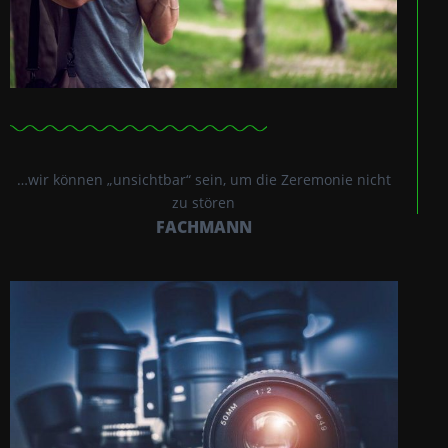
…wir können „unsichtbar“ sein, um die Zeremonie nicht
zu stören
FACHMANN