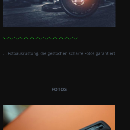
... Fotoausrüstung, die gestochen scharfe Fotos garantiert
FOTOS