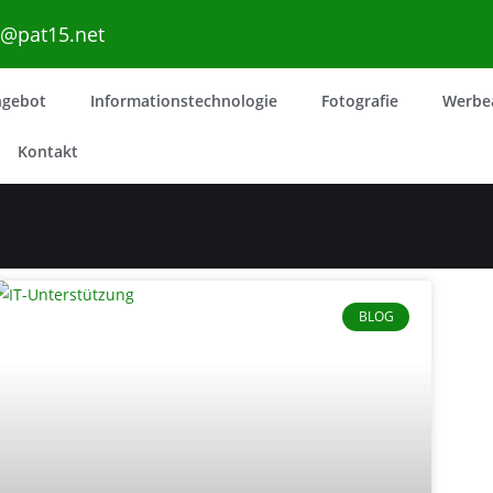
o@pat15.net
ngebot
Informationstechnologie
Fotografie
Werbe
Kontakt
BLOG