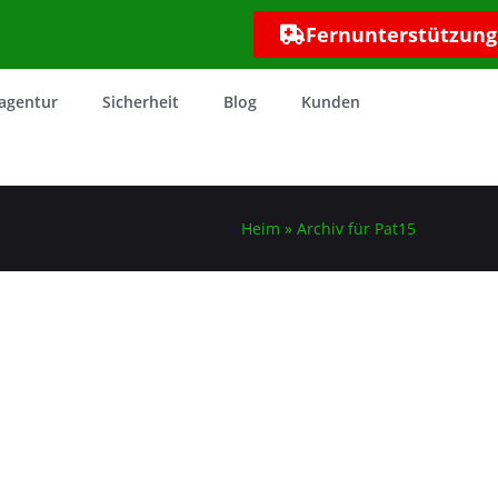
Fernunterstützung
agentur
Sicherheit
Blog
Kunden
Heim
»
Archiv für Pat15