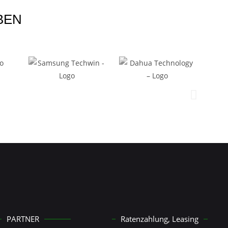
BEN
PARTNER
Ratenzahlung, Leasing